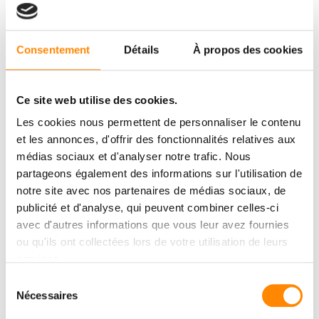
Consentement
Détails
À propos des cookies
Ce site web utilise des cookies.
Les cookies nous permettent de personnaliser le contenu
et les annonces, d'offrir des fonctionnalités relatives aux
médias sociaux et d'analyser notre trafic. Nous
partageons également des informations sur l'utilisation de
notre site avec nos partenaires de médias sociaux, de
publicité et d'analyse, qui peuvent combiner celles-ci
SCARICARE IL
CENTRO
avec d'autres informations que vous leur avez fournies
ou qu'ils ont collectées lors de votre utilisation de leurs
Visualizza e scarica i documenti
services.
Sélection
Nécessaires
du
CENTRO DI DOWNLOAD
consentement