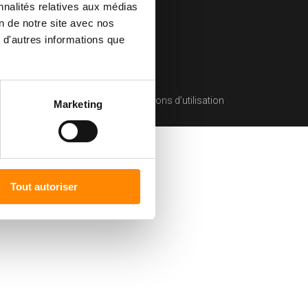
nnalités relatives aux médias
on de notre site avec nos
 d'autres informations que
litique de confidentialité
Conditions d’utilisation
Marketing
Tout autoriser