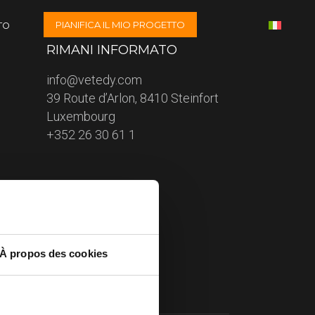
PIANIFICA IL MIO PROGETTO
TO
RIMANI INFORMATO
info@vetedy.com
39 Route d’Arlon, 8410 Steinfort
Luxembourg
+352 26 30 61 1
À propos des cookies