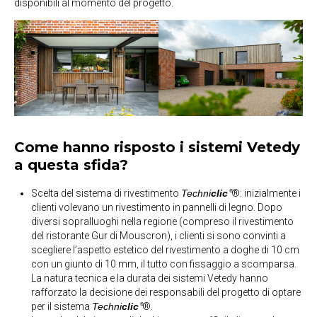
disponibili al momento del progetto.
Come hanno risposto i sistemi Vetedy
a questa sfida?
Scelta del sistema di rivestimento
Techni
clic
®: inizialmente i
®
clienti volevano un rivestimento in pannelli di legno. Dopo
diversi sopralluoghi nella regione (compreso il rivestimento
del ristorante Gur di Mouscron), i clienti si sono convinti a
scegliere l’aspetto estetico del rivestimento a doghe di 10 cm
con un giunto di 10 mm, il tutto con fissaggio a scomparsa.
La natura tecnica e la durata dei sistemi Vetedy hanno
rafforzato la decisione dei responsabili del progetto di optare
per il sistema
Techni
clic
®.
®