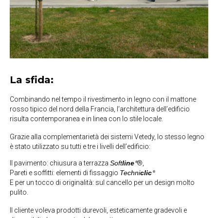
La sfida:
Combinando nel tempo il rivestimento in legno con il mattone
rosso tipico del nord della Francia, l’architettura dell’edificio
risulta contemporanea e in linea con lo stile locale.
Grazie alla complementarietà dei sistemi Vetedy, lo stesso legno
è stato utilizzato su tutti e tre i livelli dell’edificio:
Il pavimento: chiusura a terrazza
Soft
line
®,
®
Pareti e soffitti: elementi di fissaggio
Techni
clic
®
E per un tocco di originalità: sul cancello per un design molto
pulito.
Il cliente voleva prodotti durevoli, esteticamente gradevoli e