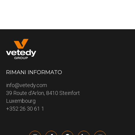
RIMANI INFORMATO
info@vetedy.com
39 Route d’Arlon, 8410 Steinfort
Luxembourg
+352 26 30 61 1