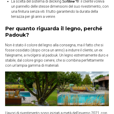
La scelta del sistema di decking
Soft
line
®: il cliente voleva
®
un pannello delle stesse dimensioni del suo rivestimento, con
una finitura senza viti. Il tutto garantendo la durata della
terrazza per gli anni a venire.
Per quanto riguarda il legno, perché
Padouk?
Non è stato il colore del legno alla consegna, ma il fatto che si
fosse ossidato (dopo circa un anno) a indurre il cliente, un ex
falegname, a rivolgersi al padouk. Un legno estremamente duro e
stabile, dal colore grigio cenere, che si combina perfettamente
con un’ampia gamma di materiali.
I lavori di rivestimento sono iniziati a metà dell’inverno 2021, con