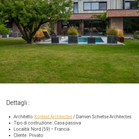
Dettagli :
Architetto:
Kontext Architectes
/ Damien Schietse Architectes
Tipo di costruzione : Casa passiva
Località: Nord (59) – Francia
Cliente : Privato