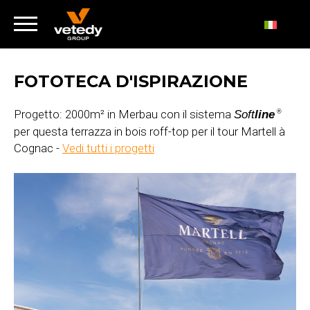
FOTOTECA D'ISPIRAZIONE
Progetto: 2000m² in Merbau con il sistema
Soft
line
®
per questa terrazza in bois roff-top per il tour Martell à
Cognac -
Vedi tutti i progetti