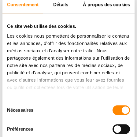
Consentement
Détails
À propos des cookies
Ce site web utilise des cookies.
Les cookies nous permettent de personnaliser le contenu
et les annonces, d'offrir des fonctionnalités relatives aux
médias sociaux et d'analyser notre trafic. Nous
partageons également des informations sur l'utilisation de
notre site avec nos partenaires de médias sociaux, de
publicité et d'analyse, qui peuvent combiner celles-ci
avec d'autres informations que vous leur avez fournies
ou qu'ils ont collectées lors de votre utilisation de leurs
services.
SCARICARE IL
CENTRO
Sélection
Nécessaires
du
Visualizza e scarica i documenti
consentement
Préférences
CENTRO DI DOWNLOAD