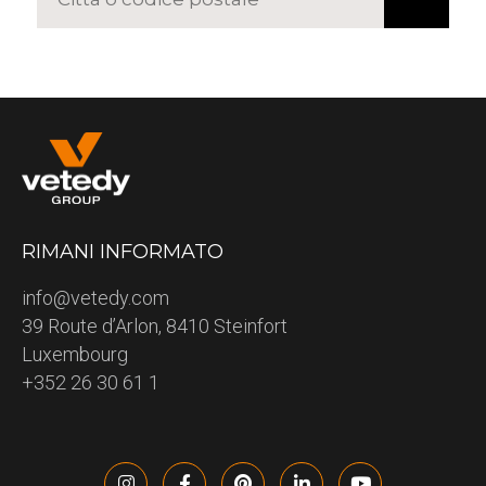
RIMANI INFORMATO
info@vetedy.com
39 Route d’Arlon, 8410 Steinfort
Luxembourg
+352 26 30 61 1