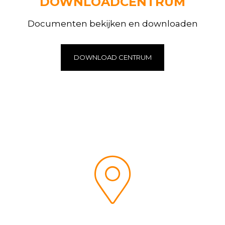
DOWNLOADCENTRUM
Documenten bekijken en downloaden
DOWNLOAD CENTRUM