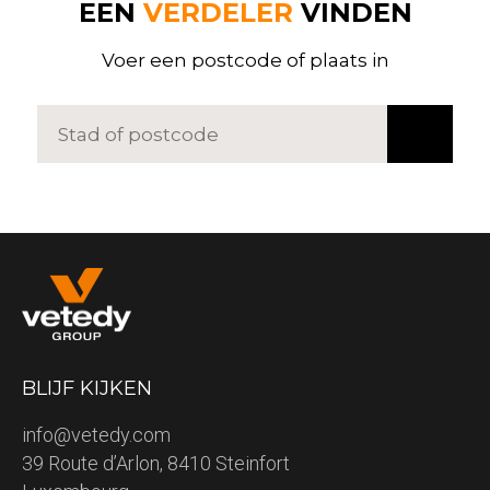
EEN
VERDELER
VINDEN
Voer een postcode of plaats in
BLIJF KIJKEN
info@vetedy.com
39 Route d’Arlon, 8410 Steinfort