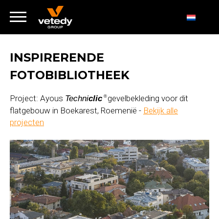
INSPIRERENDE
FOTOBIBLIOTHEEK
Project: Ayous
gevelbekleding voor dit
Techni
clic
®
flatgebouw in Boekarest, Roemenië -
Bekijk alle
projecten