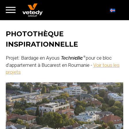
PHOTOTHÈQUE
INSPIRATIONNELLE
Projet: Bardage en Ayous
pour ce bloc
Techni
clic
®
d’appartement à Bucarest en Roumanie -
Voir tous les
projets