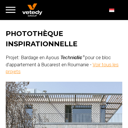
PHOTOTHÈQUE
INSPIRATIONNELLE
Projet: Bardage en Ayous
pour ce bloc
Techni
clic
®
d’appartement à Bucarest en Roumanie -
Voir tous les
projets