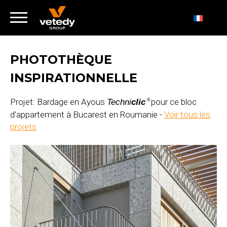
PHOTOTHÈQUE
INSPIRATIONNELLE
Projet: Bardage en Ayous
pour ce bloc
Techni
clic
®
d’appartement à Bucarest en Roumanie -
Voir tous les
projets