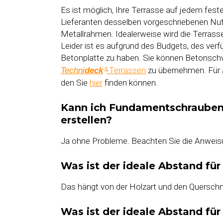
Es ist möglich, Ihre Terrasse auf jedem fest
Lieferanten desselben vorgeschriebenen Nu
Metallrahmen. Idealerweise wird die Terrasse
Leider ist es aufgrund des Budgets, des verf
Betonplatte zu haben. Sie können Betonschwe
-Terrassen
zu übernehmen. Für al
Techni
deck
®
den Sie
hier
finden können.
Kann ich Fundamentschrauben 
erstellen?
Ja ohne Probleme. Beachten Sie die Anweisu
Was ist der ideale Abstand fü
Das hängt von der Holzart und den Querschnit
Was ist der ideale Abstand fü