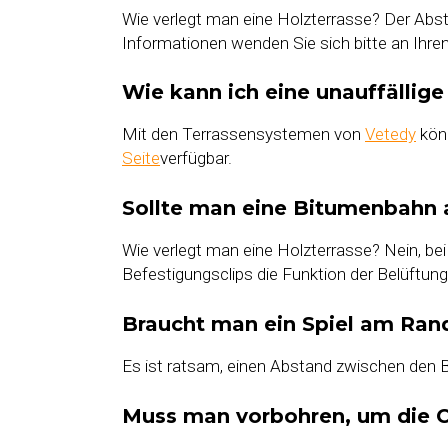
Wie verlegt man eine Holzterrasse? Der Abs
Informationen wenden Sie sich bitte an Ihr
Wie kann ich eine unauffällig
Mit den Terrassensystemen von
Vetedy
könn
Seite
verfügbar.
Sollte man eine Bitumenbahn 
Wie verlegt man eine Holzterrasse? Nein, b
Befestigungsclips die Funktion der Belüftu
Braucht man ein Spiel am Ran
Es ist ratsam, einen Abstand zwischen den 
Muss man vorbohren, um die C