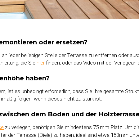
demontieren oder ersetzen?
 an jeder beliebigen Stelle der Terrasse zu entfernen oder a
nleitung, die Sie
hier
finden, oder das Video mit der Verlegeanl
ugenhöhe haben?
rn, ist es unbedingt erforderlich, dass Sie Ihre gesamte Struk
mäßig folgen, wenn dieses nicht zu stark ist.
 zwischen dem Boden und der Holzterrass
se
zu verlegen, benötigen Sie mindestens 75 mm Platz. Um die
r der Terrasse (Diele) zu haben, ideal sind etwa 150mm unter