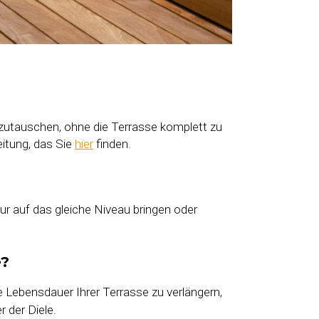
uszutauschen, ohne die Terrasse komplett zu
eitung, das Sie
hier
finden.
tur auf das gleiche Niveau bringen oder
e?
 Lebensdauer Ihrer Terrasse zu verlängern,
 der Diele.