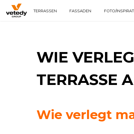
TERRASSEN
FASSADEN
FOTO/INSPIRA
HOLZKONSTRUKTION
TECHNICLIC
SOFTLINE
ALUMINIUMKONSTRUKTION
TECHNIDECK
INFINYDECK
WIE VERLEG
TERRASSE 
Wie verlegt ma