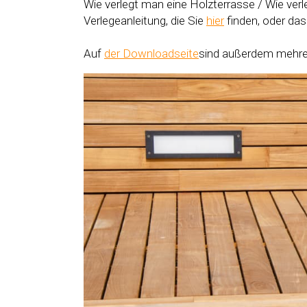
Wie verlegt man eine Holzterrasse / Wie ver
Verlegeanleitung, die Sie
hier
finden, oder das
Auf
der Downloadseite
sind außerdem mehrer