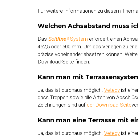
Für weitere Informationen zu diesem Thema w
Welchen Achsabstand muss ich
Das
-System
erfordert einen Ach
Soft
line
®
462,5 oder 500 mm. Um das Verlegen zu erlei
präzise voneinander absetzen können. Weite
Download-Seite finden.
Kann man mit Terrassensyste
Ja, das ist durchaus möglich.
Vetedy
ist eine
dass Treppen sowie alle Arten von Abschlüss
Zeichnungen sind auf
der Download-Seite
ve
Kann man eine Terrasse mit e
Ja, das ist durchaus möglich.
Vetedy
ist eine