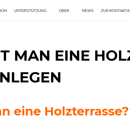
TION
UNTERSTÜTZUNG
ÜBER
NEWS
ZUR KONTAKT
DOWNLOAD CENTER
HISTORIE
HÄUFIG GESTELLTE FRAGEN
T MAN EINE HO
ANLEGEN
n eine Holzterrasse?