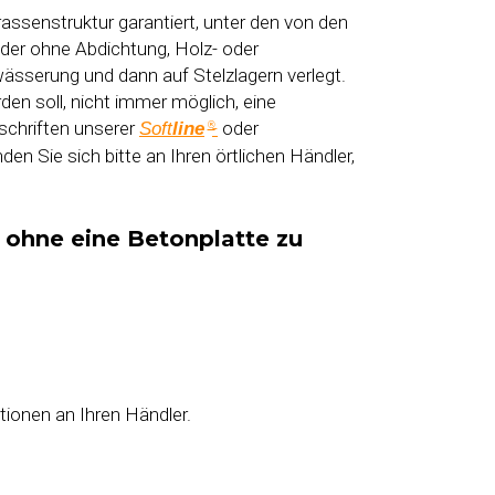
rassenstruktur garantiert, unter den von den
er ohne Abdichtung, Holz- oder
wässerung und dann auf Stelzlagern verlegt.
en soll, nicht immer möglich, eine
schriften unserer
-
oder
Soft
line
®
en Sie sich bitte an Ihren örtlichen Händler,
ohne eine Betonplatte zu
tionen an Ihren Händler.