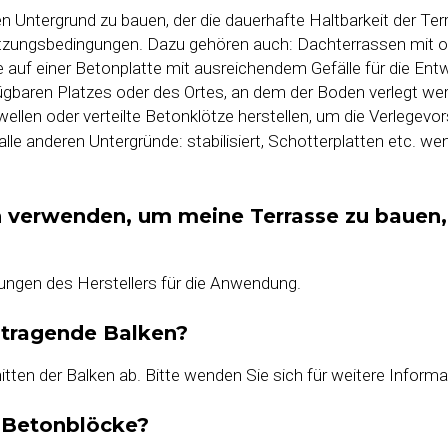
en Untergrund zu bauen, der die dauerhafte Haltbarkeit der Ter
tzungsbedingungen. Dazu gehören auch: Dachterrassen mit od
 auf einer Betonplatte mit ausreichendem Gefälle für die Ent
ügbaren Platzes oder des Ortes, an dem der Boden verlegt werd
llen oder verteilte Betonklötze herstellen, um die Verlegevor
le anderen Untergründe: stabilisiert, Schotterplatten etc. wend
verwenden, um meine Terrasse zu bauen, 
ngen des Herstellers für die Anwendung.
r tragende Balken?
ten der Balken ab. Bitte wenden Sie sich für weitere Informa
r Betonblöcke?