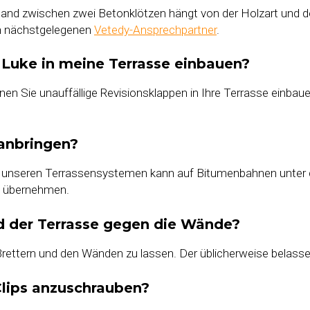
tand zwischen zwei Betonklötzen hängt von der Holzart und de
en nächstgelegenen
Vetedy-Ansprechpartner
.
e Luke in meine Terrasse einbauen?
en Sie unauffällige Revisionsklappen in Ihre Terrasse einbau
anbringen?
ei unseren Terrassensystemen kann auf Bitumenbahnen unter de
ng übernehmen.
d der Terrasse gegen die Wände?
Brettern und den Wänden zu lassen. Der üblicherweise belas
lips anzuschrauben?