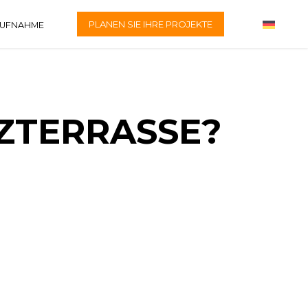
PLANEN SIE IHRE PROJEKTE
AUFNAHME
LZTERRASSE?