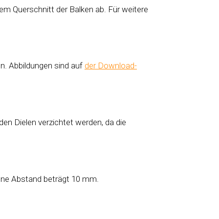
m Querschnitt der Balken ab. Für weitere
en. Abbildungen sind auf
der Download-
n Dielen verzichtet werden, da die
sene Abstand beträgt 10 mm.