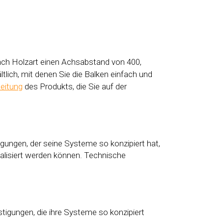
nach Holzart einen Achsabstand von 400,
tlich, mit denen Sie die Balken einfach und
leitung
des Produkts, die Sie auf der
igungen, der seine Systeme so konzipiert hat,
ealisiert werden können. Technische
stigungen, die ihre Systeme so konzipiert