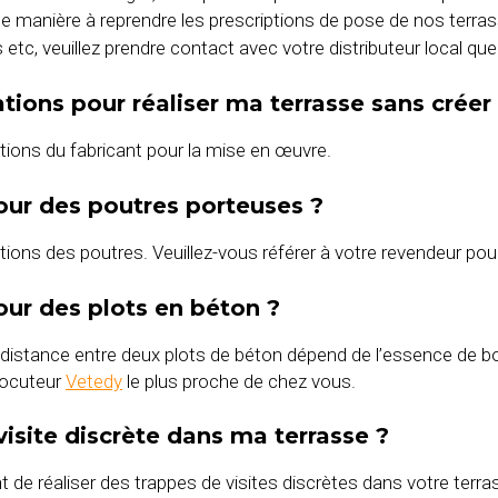
de manière à reprendre les prescriptions de pose de nos terr
res etc, veuillez prendre contact avec votre distributeur local 
dations pour réaliser ma terrasse sans crée
tions du fabricant pour la mise en œuvre.
pour des poutres porteuses ?
ions des poutres. Veuillez-vous référer à votre revendeur pou
pour des plots en béton ?
distance entre deux plots de béton dépend de l’essence de boi
rlocuteur
Vetedy
le plus proche de chez vous.
isite discrète dans ma terrasse ?
 de réaliser des trappes de visites discrètes dans votre terra