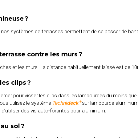
mineuse ?
nos systèmes de terrasses permettent de se passer de bande
 terrasse contre les murs ?
planches et les murs. La distance habituellement laissé est de 
es clips ?
percer pour visser les clips dans les lambourdes du moins que
us utilisez le système
sur lambourde aluminium o
Techni
deck
®
 d’utiliser des vis auto-forantes pour aluminium.
au sol ?