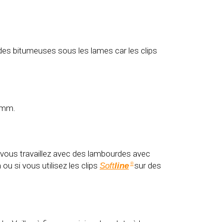
s bitumeuses sous les lames car les clips
10mm.
 vous travaillez avec des lambourdes avec
u si vous utilisez les clips
sur des
Soft
line
®