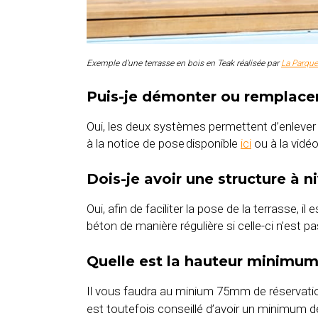
Exemple d’une terrasse en bois en Teak réalisée par
La Parque
Puis-je démonter ou remplace
Oui, les deux systèmes permettent d’enlever
à la notice de pose disponible
ici
ou à la vidé
Dois-je avoir une structure à n
Oui, afin de faciliter la pose de la terrasse,
béton de manière régulière si celle-ci n’est p
Quelle est la hauteur minimum e
Il vous faudra au minium 75mm de réservati
est toutefois conseillé d’avoir un minimum 