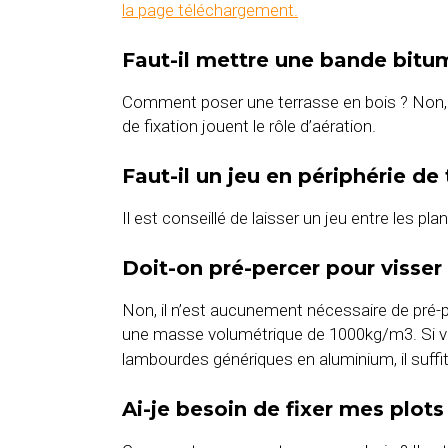
la page téléchargement.
Faut-il mettre une bande bitu
Comment poser une terrasse en bois ? Non, 
de fixation jouent le rôle d’aération.
Faut-il un jeu en périphérie de
Il est conseillé de laisser un jeu entre les 
Doit-on pré-percer pour visser l
Non, il n’est aucunement nécessaire de pré-
une masse volumétrique de 1000kg/m3. Si vo
lambourdes génériques en aluminium, il suffit
Ai-je besoin de fixer mes plots 