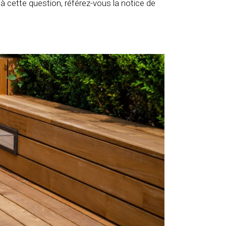
cette question, référez-vous la notice de