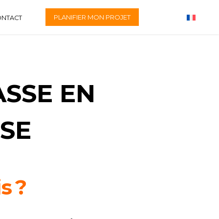
PLANIFIER MON PROJET
ONTACT
SSE EN
SSE
s ?