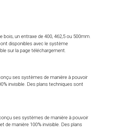
de bois, un entraxe de 400, 462,5 ou 500mm.
 sont disponibles avec le système
ible sur la page téléchargement.
r conçu ses systèmes de manière à pouvoir
100% invisible. Des plans techniques sont
ir conçu ses systèmes de manière à pouvoir
n et de manière 100% invisible. Des plans