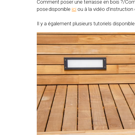
Comment poser une terrasse en bois ?/Commen
pose disponible
ici
ou à la vidéo d’instructio
Il y a également plusieurs tutoriels disponibl