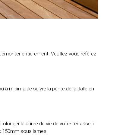
démonter entièrement. Veuillez-vous référez
ou à minima de suivre la pente de la dalle en
prolonger la durée de vie de votre terrasse, il
 des 150mm sous lames.