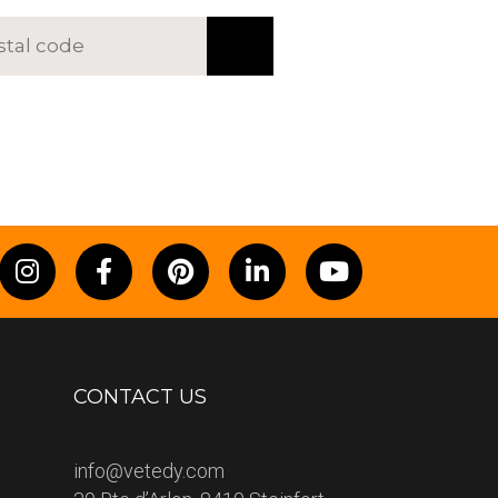
CONTACT US
info@vetedy.com