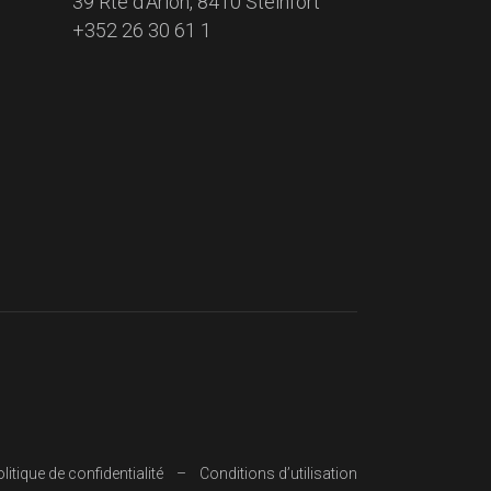
39 Rte d’Arlon, 8410 Steinfort
+352 26 30 61 1
litique de confidentialité
Conditions d’utilisation