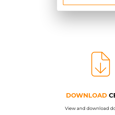
DOWNLOAD
C
View and download 