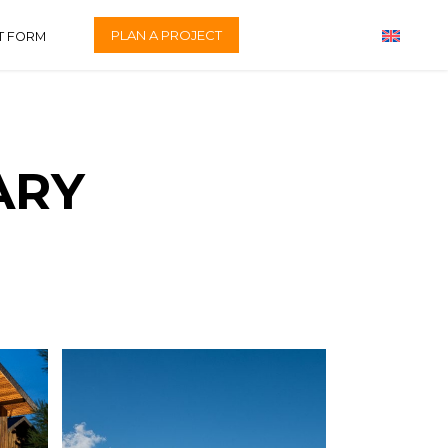
PLAN A PROJECT
T FORM
ARY