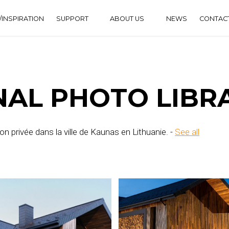
INSPIRATION
SUPPORT
ABOUT US
NEWS
CONTAC
DOWNLOAD CENTER
HISTORY
FAQS
NAL PHOTO LIBR
 privée dans la ville de Kaunas en Lithuanie. -
See all