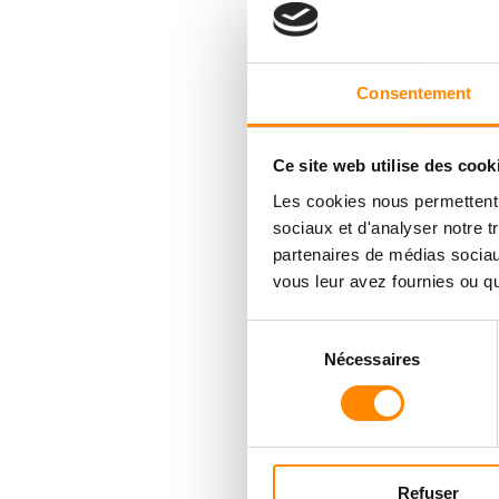
Consentement
Ce site web utilise des cook
Les cookies nous permettent d
sociaux et d'analyser notre t
partenaires de médias sociaux
vous leur avez fournies ou qu'
Sélection
Nécessaires
du
consentement
Refuser