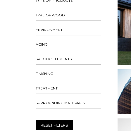
TYPE OF PRODUCTS
TYPE OF WOOD
ENVIRONMENT
AGING
SPECIFIC ELEMENTS
FINISHING
TREATMENT
SURROUNDING MATERIALS
RESET FILTERS