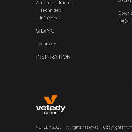
SUP
Aluminum structure
– Technideck
Downl
– InfinYdeck
FAQs
SIDING
Techniclic
INSPIRATION
VETEDY 2023 – All rights reserved – Copyright info