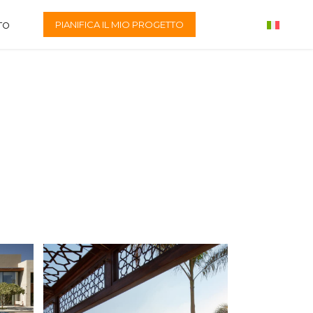
PIANIFICA IL MIO PROGETTO
TO