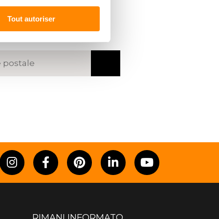
 UN
RIVENDITORE
Tout autoriser
codice postale o una città
RIMANI INFORMATO