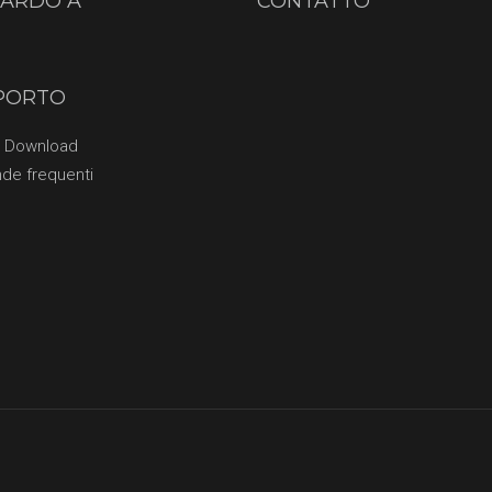
UARDO A
CONTATTO
PORTO
o Download
de frequenti