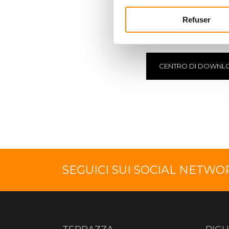
SCARICARE IL
C
Refuser
Visualizza e scarica i
CENTRO DI DOWNL
SEGUICI SUI SOCIAL NETWO