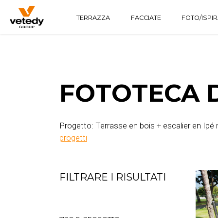
TERRAZZA
FACCIATE
FOTO/ISPI
STRUTTURA IN LEGNO
TECHNICLIC
SOFTLINE
STRUTTURA IN ALLUMINIO
TECHNIDECK
INFINYDECK
FOTOTECA D
Progetto: Terrasse en bois + escalier en Ipé
progetti
FILTRARE I RISULTATI