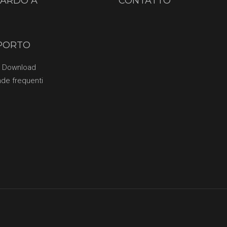
UARDO A
CONTATTO
PORTO
o Download
de frequenti