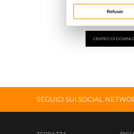
SCARICARE IL
C
Refuser
Visualizza e scarica i
CENTRO DI DOWNL
SEGUICI SUI SOCIAL NETWO