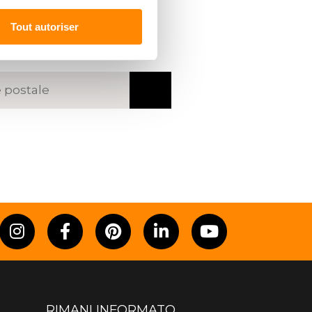
 UN
RIVENDITORE
Tout autoriser
codice postale o una città
RIMANI INFORMATO