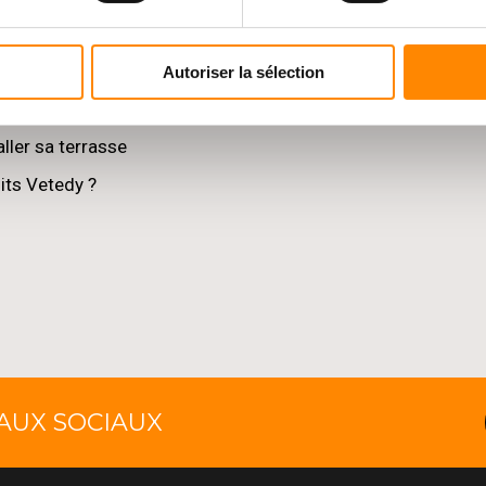
Autoriser la sélection
ller sa terrasse
its Vetedy ?
EAUX SOCIAUX