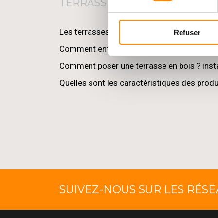
TERRASSES
Les terrasses en bois sont-elles durables ?
Refuser
Comment entretenir ma terrasse en bois ?
Comment poser une terrasse en bois ? insta
Quelles sont les caractéristiques des produ
SUIVEZ-NOUS SUR LES RÉS