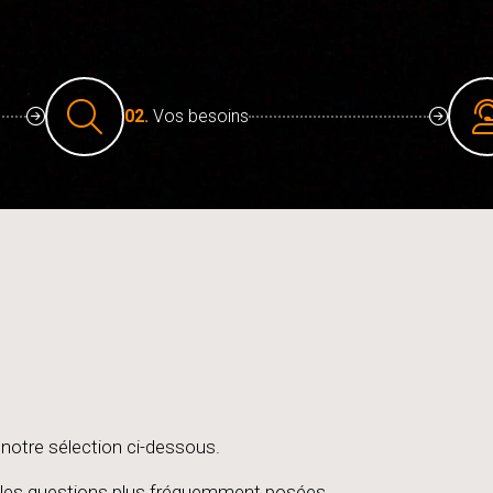
02.
Vos besoins
notre sélection ci-dessous.
les questions plus fréquemment posées