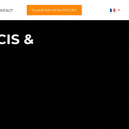
PLANIFIER MON PROJET
ONTACT
IS &