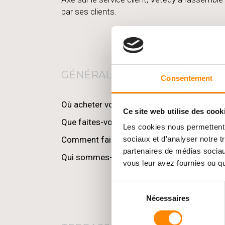
par ses clients.
GÉNÉRAL
Consentement
Où acheter vos produits?
Ce site web utilise des cook
Que faites-vous en matière d’écologie ?
Les cookies nous permettent d
Comment faire livrer sa terrasse ? Comment
sociaux et d'analyser notre t
partenaires de médias sociaux
Qui sommes-nous ? D’où provient Vetedy ?
vous leur avez fournies ou qu'
Sélection
Nécessaires
du
consentement