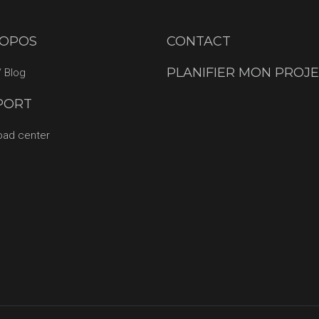
ROPOS
CONTACT
PLANIFIER MON PROJ
 Blog
PORT
oad center